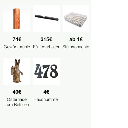
74€
215€
ab 1€
Gewürzmühle
Füllfederhalter
Stülpschachtel
40€
4€
Osterhase
Hausnummer
zum Befüllen