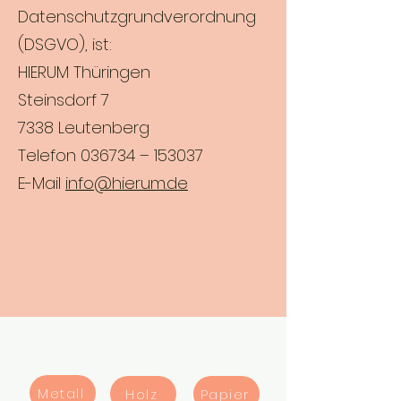
Datenschutzgrundverordnung
(DSGVO), ist:
HIERUM Thüringen
Steinsdorf 7
7338 Leutenberg
Telefon 036734 – 153037
E-Mail
info@hierum.de
Metall
Holz
Papier